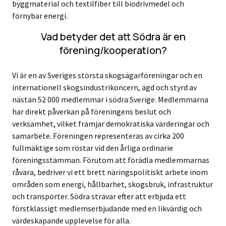
byggmaterial och textilfiber till biodrivmedel och
förnybar energi.
Vad betyder det att Södra är en
förening/kooperation?
Vi är en av Sveriges största skogsägarföreningar och en
internationell skogsindustrikoncern, ägd och styrd av
nästan 52 000 medlemmar i södra Sverige. Medlemmarna
har direkt påverkan på föreningens beslut och
verksamhet, vilket främjar demokratiska värderingar och
samarbete. Föreningen representeras av cirka 200
fullmäktige som röstar vid den årliga ordinarie
föreningsstämman. Förutom att förädla medlemmarnas
råvara, bedriver vi ett brett näringspolitiskt arbete inom
områden som energi, hållbarhet, skogsbruk, infrastruktur
och transporter. Södra strävar efter att erbjuda ett
förstklassigt medlemserbjudande med en likvärdig och
värdeskapande upplevelse för alla.