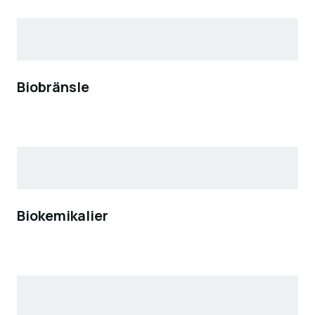
Biobränsle
Biokemikalier