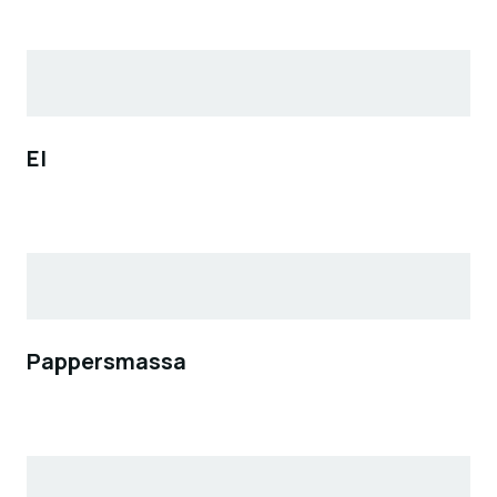
El
Pappersmassa