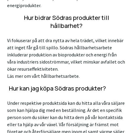
energiprodukter.
Hur bidrar Södras produkter till
hållbarhet?
Vi fokuserar på att dra nytta av hela trädet, vilket innebär
att inget får gå till spillo. Södras hållbarhetsarbete
inkluderar produktion av bioprodukter och energi från
våra industriers sidoströmmar, vilket minskar avfallet och
ökar resurseffektiviteten.
Läs mer om vårt
hållbarhetsarbete.
Hur kan jag köpa Södras produkter?
Under respektive produktsida kan du hitta alla våra säljare
som kan hjälpa dig med en beställning. Är det en specifik
person som du söker kan du hitta dem på vår kontaktsida
eller ta hjälp av vår växel. Vår försäljning är främst mot
företag och återförsäljare men inom el samt värme säljer