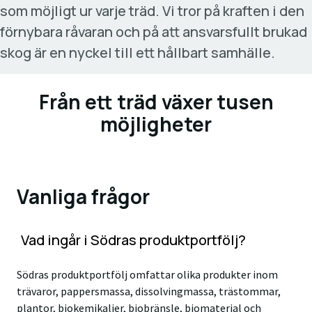
som möjligt ur varje träd. Vi tror på kraften i den
förnybara råvaran och på att ansvarsfullt brukad
skog är en nyckel till ett hållbart samhälle.
Från ett träd växer tusen
möjligheter
Vanliga frågor
Vad ingår i Södras produktportfölj?
Södras produktportfölj omfattar olika produkter inom
trävaror, pappersmassa, dissolvingmassa, trästommar,
plantor, biokemikalier, biobränsle, biomaterial och