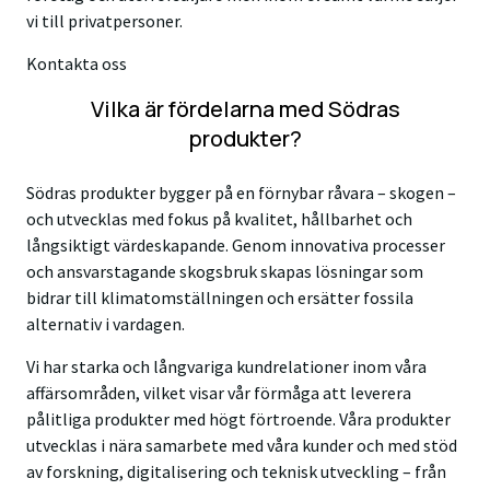
vi till privatpersoner.
Kontakta oss
Vilka är fördelarna med Södras
produkter?
Södras produkter bygger på en förnybar råvara – skogen –
och utvecklas med fokus på kvalitet, hållbarhet och
långsiktigt värdeskapande. Genom innovativa processer
och ansvarstagande skogsbruk skapas lösningar som
bidrar till klimatomställningen och ersätter fossila
alternativ i vardagen.
Vi har starka och långvariga kundrelationer inom våra
affärsområden, vilket visar vår förmåga att leverera
pålitliga produkter med högt förtroende. Våra produkter
utvecklas i nära samarbete med våra kunder och med stöd
av forskning, digitalisering och teknisk utveckling – från