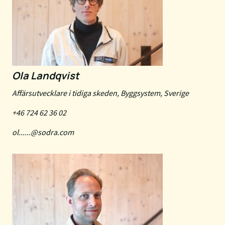
Ola Landqvist
Affärsutvecklare i tidiga skeden, Byggsystem, Sverige
+46 724 62 36 02
ol......@sodra.com