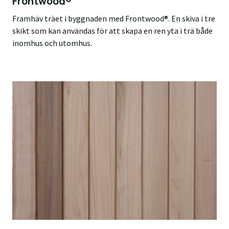
Frontwood®
Framhäv träet i byggnaden med Frontwood®. En skiva i tre
skikt som kan användas för att skapa en ren yta i trä både
inomhus och utomhus.