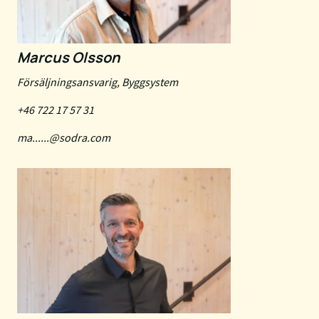
Marcus Olsson
Försäljningsansvarig, Byggsystem
+46 722 17 57 31
ma......@sodra.com