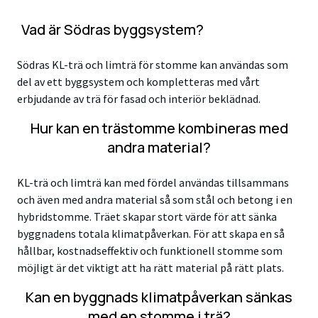
Vad är Södras byggsystem?
Södras KL-trä och limträ för stomme kan användas som
del av ett byggsystem och kompletteras med vårt
erbjudande av trä för fasad och interiör beklädnad.
Hur kan en trästomme kombineras med
andra material?
KL-trä och limträ kan med fördel användas tillsammans
och även med andra material så som stål och betong i en
hybridstomme. Träet skapar stort värde för att sänka
byggnadens totala klimatpåverkan. För att skapa en så
hållbar, kostnadseffektiv och funktionell stomme som
möjligt är det viktigt att ha rätt material på rätt plats.
Kan en byggnads klimatpåverkan sänkas
med en stomme i trä?