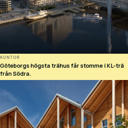
KONTOR
Göteborgs högsta trähus får stomme i KL-trä
från Södra.