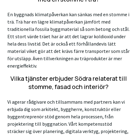
En byggnads klimatpåverkan kan sänkas med en stomme i
trä. Trä har en lägre klimatpåverkan jämfört med
traditionella fossila byggmaterial så som betong och stål.
Ett stort värde träet har är att det lagrar koldioxid under
hela dess livstid. Det är också ett förhållandevis lätt
material viket gör att det krävs färre transporter som står
för utsläpp. Även tillverkningen av träprodukter är mer
energieffektiv.
Vilka tjänster erbjuder Södra relaterat till
stomme, fasad och interiör?
Vi agerar rådgivare och tillsammans med partners kan vi
erbjuda dig som arkitekt, byggherre, konstruktör eller
byggentreprenör stöd genom hela processen, från
projektering till byggnation. Vårt kompetensstöd
sträcker sig över planering, digitala verktyg, projektering,