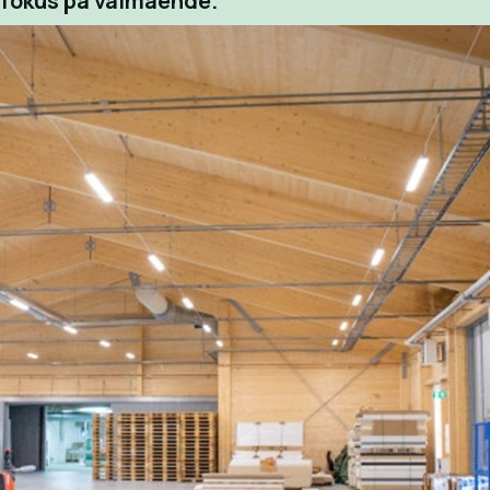
fokus på välmående.