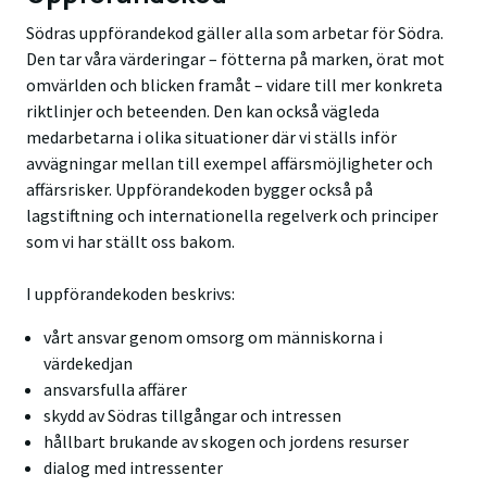
Södras uppförandekod gäller alla som arbetar för Södra.
Den tar våra värderingar – fötterna på marken, örat mot
omvärlden och blicken framåt – vidare till mer konkreta
riktlinjer och beteenden. Den kan också vägleda
medarbetarna i olika situationer där vi ställs inför
avvägningar mellan till exempel affärsmöjligheter och
affärsrisker. Uppförandekoden bygger också på
lagstiftning och internationella regelverk och principer
som vi har ställt oss bakom.
I uppförandekoden beskrivs:
vårt ansvar genom omsorg om människorna i
värdekedjan
ansvarsfulla affärer
skydd av Södras tillgångar och intressen
hållbart brukande av skogen och jordens resurser
dialog med intressenter