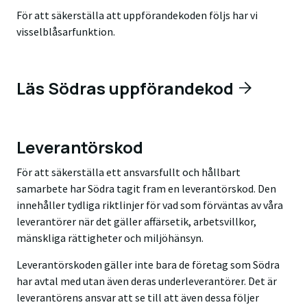
För att säkerställa att uppförandekoden följs har vi
visselblåsarfunktion.
Läs Södras uppförandekod
Leverantörskod
För att säkerställa ett ansvarsfullt och hållbart
samarbete har Södra tagit fram en leverantörskod. Den
innehåller tydliga riktlinjer för vad som förväntas av våra
leverantörer när det gäller affärsetik, arbetsvillkor,
mänskliga rättigheter och miljöhänsyn.
Leverantörskoden gäller inte bara de företag som Södra
har avtal med utan även deras underleverantörer. Det är
leverantörens ansvar att se till att även dessa följer