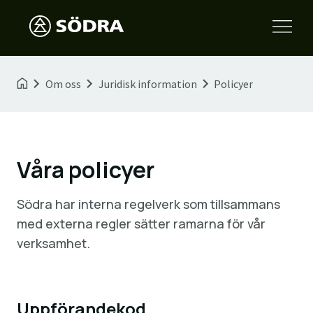
Om oss
Juridisk information
Policyer
Våra policyer
Södra har interna regelverk som tillsammans
med externa regler sätter ramarna för vår
verksamhet.
Uppförandekod