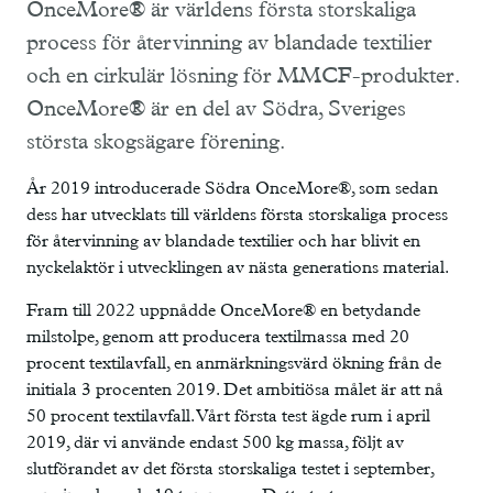
OnceMore® är världens första storskaliga
process för återvinning av blandade textilier
och en cirkulär lösning för MMCF-produkter.
OnceMore® är en del av Södra, Sveriges
största skogsägare förening.
År 2019 introducerade Södra OnceMore®, som sedan
dess har utvecklats till världens första storskaliga process
för återvinning av blandade textilier och har blivit en
nyckelaktör i utvecklingen av nästa generations material.
Fram till 2022 uppnådde OnceMore® en betydande
milstolpe, genom att producera textilmassa med 20
procent textilavfall, en anmärkningsvärd ökning från de
initiala 3 procenten 2019. Det ambitiösa målet är att nå
50 procent textilavfall. Vårt första test ägde rum i april
2019, där vi använde endast 500 kg massa, följt av
slutförandet av det första storskaliga testet i september,