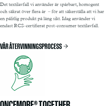
Det textilavfall vi använder är spårbart, homogent
och säkrat över flera år – för att säkerställa att vi har
en pålitlig produkt på lång sikt. Idag använder vi
endast RCS-certifierat post-consumer textilavfall.
VÅR ÅTERVINNINGSPROCESS
ONCEMORE® TOGETHER