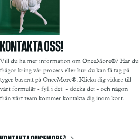
KONTAKTA OSS!
Vill du ha mer information om OnceMore®? Har du
frågor kring vår process eller hur du kan få tag på
tyger baserat på OnceMore®. Klicka dig vidare till
vårt formulär - fyll i det - skicka det - och någon
från vårt team kommer kontakta dig inom kort.
KONTAKTA ONCEMORE®