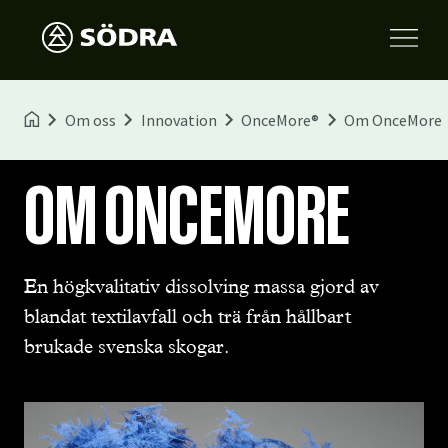
Om oss
Innovation
OnceMore®
Om OnceMore
OM ONCEMORE
En högkvalitativ dissolving massa gjord av
blandat textilavfall och trä från hållbart
brukade svenska skogar.