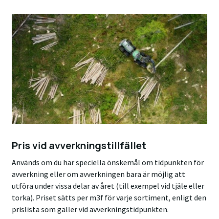
Pris vid avverkningstillfället
Används om du har speciella önskemål om tidpunkten för
avverkning eller om avverkningen bara är möjlig att
utföra under vissa delar av året (till exempel vid tjäle eller
torka). Priset sätts per m3f för varje sortiment, enligt den
prislista som gäller vid avverkningstidpunkten.