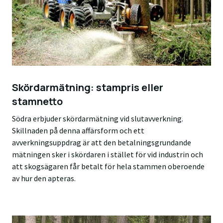
Skördarmätning: stampris eller
stamnetto
Södra erbjuder skördarmätning vid slutavverkning.
Skillnaden på denna affärsform och ett
avverkningsuppdrag är att den betalningsgrundande
mätningen sker i skördaren i stället för vid industrin och
att skogsägaren får betalt för hela stammen oberoende
av hur den apteras.