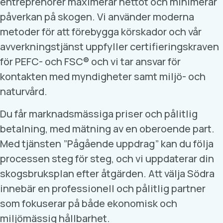
entreprenörer maximerar nettot och minimerar
påverkan på skogen. Vi använder moderna
metoder för att förebygga körskador och vår
avverkningstjänst uppfyller certifieringskraven
för PEFC- och FSC® och vi tar ansvar för
kontakten med myndigheter samt miljö- och
naturvård.
Du får marknadsmässiga priser och pålitlig
betalning, med mätning av en oberoende part.
Med tjänsten ”Pågående uppdrag” kan du följa
processen steg för steg, och vi uppdaterar din
skogsbruksplan efter åtgärden. Att välja Södra
innebär en professionell och pålitlig partner
som fokuserar på både ekonomisk och
miljömässig hållbarhet.