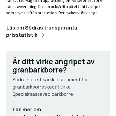
för att i förväg få en uppfattning om virkespriset för en
tänkt avverkning. Du kan också lita på ett rättvist pris
som styrs utifrån prestation. Det tycker vi är viktigt.
Läs om Södras transparanta
prisstatistik
Är ditt virke angripet av
granbarkborre?
Södra har ett särskilt sortiment för
granbarkborreskadat virke -
Specialmassaved barkborre.
Läs mer om