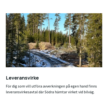
Leveransvirke
För dig som vill utföra avverkningen på egen hand finns
leveransvirkesavtal där Södra hämtar virket vid bilväg.