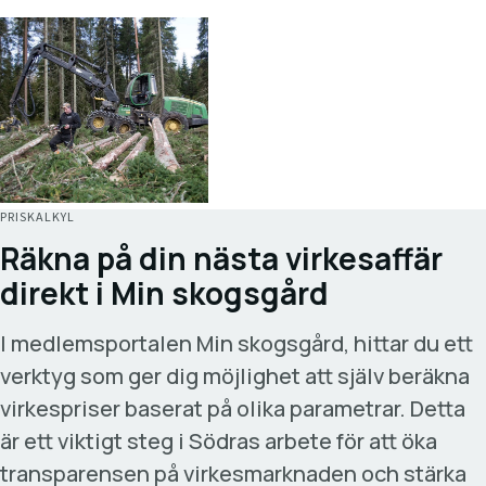
PRISKALKYL
Räkna på din nästa virkesaffär
direkt i Min skogsgård
I medlemsportalen Min skogsgård, hittar du ett
verktyg som ger dig möjlighet att själv beräkna
virkespriser baserat på olika parametrar. Detta
är ett viktigt steg i Södras arbete för att öka
transparensen på virkesmarknaden och stärka