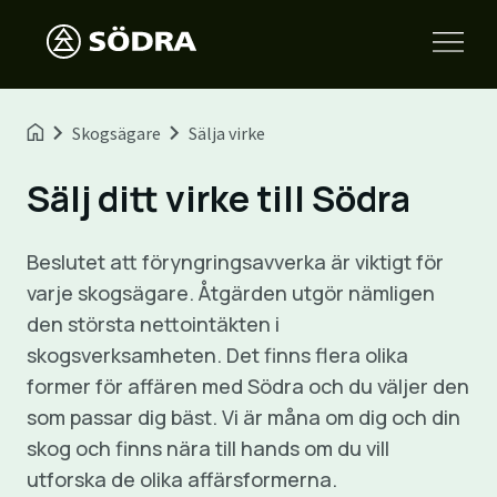
Skogsägare
Sälja virke
Sälj ditt virke till Södra
Beslutet att föryngringsavverka är viktigt för
varje skogsägare. Åtgärden utgör nämligen
den största nettointäkten i
skogsverksamheten. Det finns flera olika
former för affären med Södra och du väljer den
som passar dig bäst. Vi är måna om dig och din
skog och finns nära till hands om du vill
utforska de olika affärsformerna.