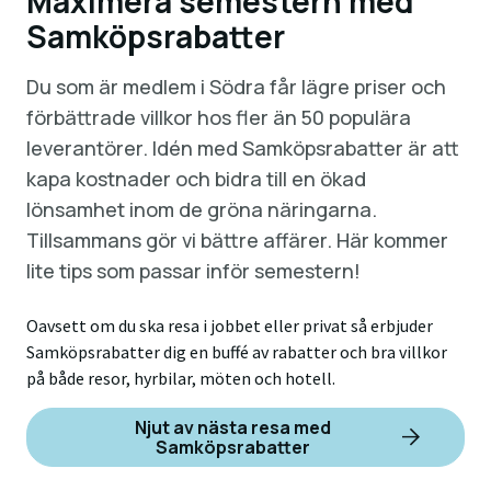
Maximera semestern med
Samköpsrabatter
Du som är medlem i Södra får lägre priser och
förbättrade villkor hos fler än 50 populära
leverantörer. Idén med Samköpsrabatter är att
kapa kostnader och bidra till en ökad
lönsamhet inom de gröna näringarna.
Tillsammans gör vi bättre affärer. Här kommer
lite tips som passar inför semestern!
Oavsett om du ska resa i jobbet eller privat så erbjuder
Samköpsrabatter dig en buffé av rabatter och bra villkor
på både resor, hyrbilar, möten och hotell.
Njut av nästa resa med
Samköpsrabatter