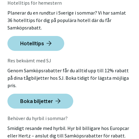
Hotelltips för hemestern
Planerar du en rundtur i Sverige i sommar? Vi har samlat
36 hotelltips för dig på populära hotell där du får
Samköpsrabatt.
Hotelltips
Res bekvämt med SJ
Genom Samköpsrabatter får du alltid upp till 12% rabatt
på dina tågbiljetter hos SJ. Boka tidigt för lägsta möjliga
pris.
Boka biljetter
Behöver du hyrbil i sommar?
Smidigt resande med hyrbil. Hyr bil billigare hos Europcar
eller Hertz – anslut dig till Samköpsrabatter för rabatt.