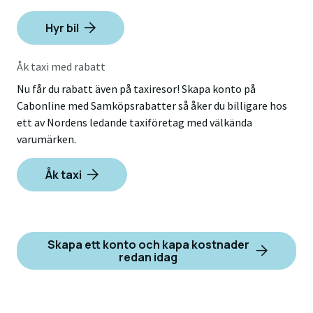
Hyr bil
Åk taxi med rabatt
Nu får du rabatt även på taxiresor! Skapa konto på
Cabonline med Samköpsrabatter så åker du billigare hos
ett av Nordens ledande taxiföretag med välkända
varumärken.
Åk taxi
Skapa ett konto och kapa kostnader
redan idag