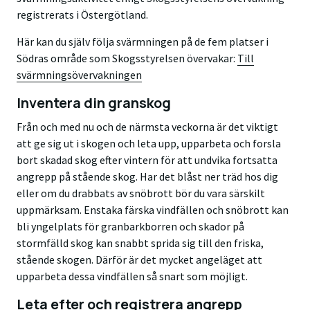
registrerats i Östergötland.
Här kan du själv följa svärmningen på de fem platser i
Södras område som Skogsstyrelsen övervakar:
Till
svärmningsövervakningen
Inventera din granskog
Från och med nu och de närmsta veckorna är det viktigt
att ge sig ut i skogen och leta upp, upparbeta och forsla
bort skadad skog efter vintern för att undvika fortsatta
angrepp på stående skog. Har det blåst ner träd hos dig
eller om du drabbats av snöbrott bör du vara särskilt
uppmärksam. Enstaka färska vindfällen och snöbrott kan
bli yngelplats för granbarkborren och skador på
stormfälld skog kan snabbt sprida sig till den friska,
stående skogen. Därför är det mycket angeläget att
upparbeta dessa vindfällen så snart som möjligt.
Leta efter och registrera angrepp