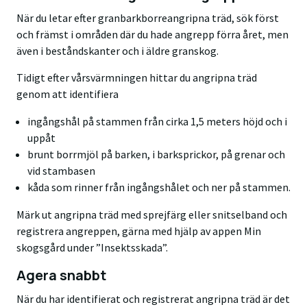
När du letar efter granbarkborreangripna träd, sök först
och främst i områden där du hade angrepp förra året, men
även i beståndskanter och i äldre granskog.
Tidigt efter vårsvärmningen hittar du angripna träd
genom att identifiera
ingångshål på stammen från cirka 1,5 meters höjd och i
uppåt
brunt borrmjöl på barken, i barksprickor, på grenar och
vid stambasen
kåda som rinner från ingångshålet och ner på stammen.
Märk ut angripna träd med sprejfärg eller snitselband och
registrera angreppen, gärna med hjälp av appen Min
skogsgård under ”Insektsskada”.
Agera snabbt
När du har identifierat och registrerat angripna träd är det