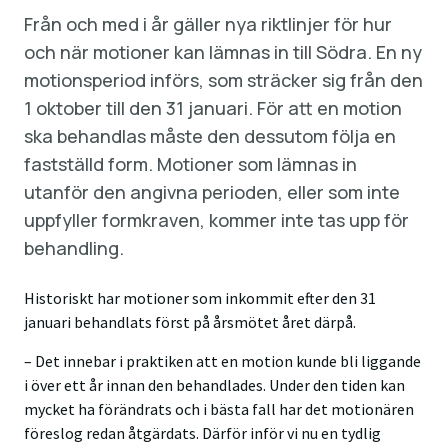
Från och med i år gäller nya riktlinjer för hur
och när motioner kan lämnas in till Södra. En ny
motionsperiod införs, som sträcker sig från den
1 oktober till den 31 januari. För att en motion
ska behandlas måste den dessutom följa en
fastställd form. Motioner som lämnas in
utanför den angivna perioden, eller som inte
uppfyller formkraven, kommer inte tas upp för
behandling.
Historiskt har motioner som inkommit efter den 31
januari behandlats först på årsmötet året därpå.
– Det innebar i praktiken att en motion kunde bli liggande
i över ett år innan den behandlades. Under den tiden kan
mycket ha förändrats och i bästa fall har det motionären
föreslog redan åtgärdats. Därför inför vi nu en tydlig