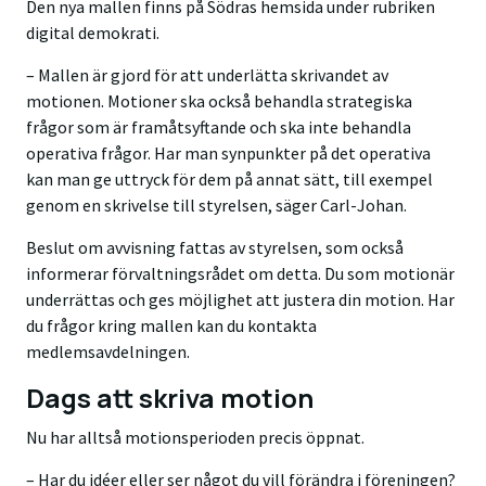
Den nya mallen finns på Södras hemsida under rubriken
digital demokrati.
– Mallen är gjord för att underlätta skrivandet av
motionen. Motioner ska också behandla strategiska
frågor som är framåtsyftande och ska inte behandla
operativa frågor. Har man synpunkter på det operativa
kan man ge uttryck för dem på annat sätt, till exempel
genom en skrivelse till styrelsen, säger Carl-Johan.
Beslut om avvisning fattas av styrelsen, som också
informerar förvaltningsrådet om detta. Du som motionär
underrättas och ges möjlighet att justera din motion. Har
du frågor kring mallen kan du kontakta
medlemsavdelningen.
Dags att skriva motion
Nu har alltså motionsperioden precis öppnat.
– Har du idéer eller ser något du vill förändra i föreningen?