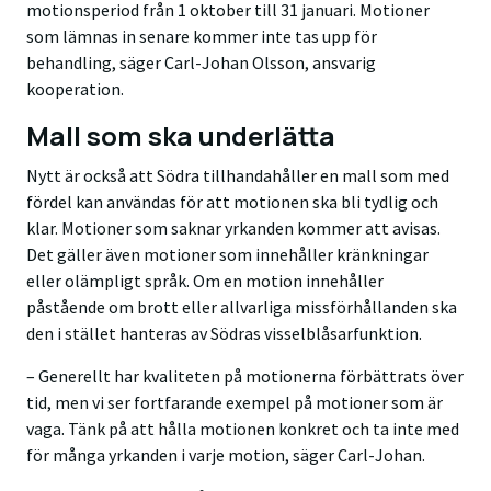
motionsperiod från 1 oktober till 31 januari. Motioner
som lämnas in senare kommer inte tas upp för
behandling, säger Carl-Johan Olsson, ansvarig
kooperation.
Mall som ska underlätta
Nytt är också att Södra tillhandahåller en mall som med
fördel kan användas för att motionen ska bli tydlig och
klar. Motioner som saknar yrkanden kommer att avisas.
Det gäller även motioner som innehåller kränkningar
eller olämpligt språk. Om en motion innehåller
påstående om brott eller allvarliga missförhållanden ska
den i stället hanteras av Södras visselblåsarfunktion.
– Generellt har kvaliteten på motionerna förbättrats över
tid, men vi ser fortfarande exempel på motioner som är
vaga. Tänk på att hålla motionen konkret och ta inte med
för många yrkanden i varje motion, säger Carl-Johan.