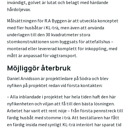
invändigt, golvet är lutat och belagt med härdande
hårdoljevax.
Målsättningen för R.A Byggen är att utveckla konceptet
med fler husbåtar i KL-trä, men även att använda
underlagen till den 30 kvadratmeter stora
stomkonstruktionen som byggsats för attefallshus –
monterad eller levererad komplett för inkoppling, med
mått är anpassad för vägtransport.
Möjliggör återbruk
Daniel Arvidsson är projektledare på Södra och blev
nyfiken på projektet redan vid första kontakten:
– Alla inblandade i projektet har hela tiden haft den här
nyfikenheten och viljan att få till den bästa lösningen.
Arbetet har varit ett rent nöje – från första pennstreck till
färdig husbåt med stomme i trä. Att beställaren har fått
en färdig insida med synligt KL-trä interiört har sparat tid