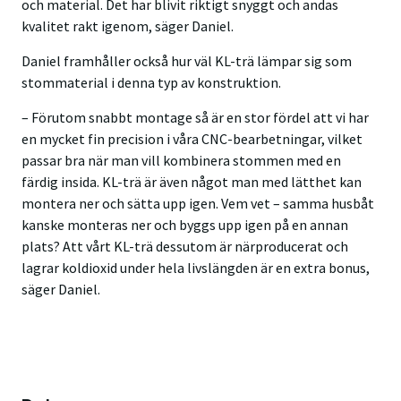
och material. Det har blivit riktigt snyggt och andas
kvalitet rakt igenom, säger Daniel.
Daniel framhåller också hur väl KL-trä lämpar sig som
stommaterial i denna typ av konstruktion.
– Förutom snabbt montage så är en stor fördel att vi har
en mycket fin precision i våra CNC-bearbetningar, vilket
passar bra när man vill kombinera stommen med en
färdig insida. KL-trä är även något man med lätthet kan
montera ner och sätta upp igen. Vem vet – samma husbåt
kanske monteras ner och byggs upp igen på en annan
plats? Att vårt KL-trä dessutom är närproducerat och
lagrar koldioxid under hela livslängden är en extra bonus,
säger Daniel.