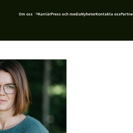
Om oss
Karriär
Press och media
Nyheter
Kontakta oss
Partne