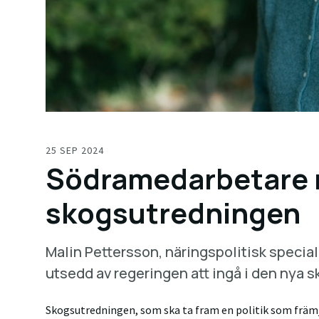
25 SEP 2024
Södramedarbetare 
skogsutredningen
Malin Pettersson, näringspolitisk speciali
utsedd av regeringen att ingå i den nya 
Skogsutredningen, som ska ta fram en politik som främj