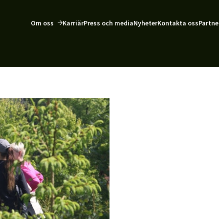
Om oss
Karriär
Press och media
Nyheter
Kontakta oss
Partne