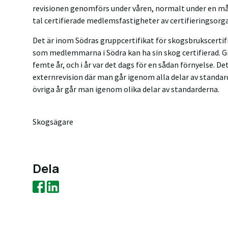
revisionen genomförs under våren, normalt under en mån
tal certifierade medlemsfastigheter av certifieringsorg
Det är inom Södras gruppcertifikat för skogsbrukscerti
som medlemmarna i Södra kan ha sin skog certifierad. G
femte år, och i år var det dags för en sådan förnyelse. 
externrevision där man går igenom alla delar av standar
övriga år går man igenom olika delar av standarderna.
Skogsägare
Dela