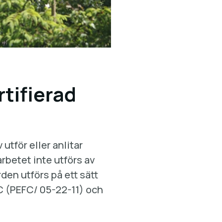
rtifierad
utför eller anlitar
rbetet inte utförs av
rden utförs på ett sätt
C (PEFC/ 05-22-11) och