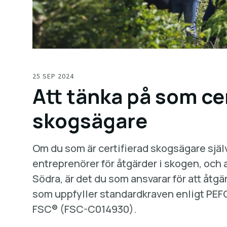
25 SEP 2024
Att tänka på som ce
skogsägare
Om du som är certifierad skogsägare själv 
entreprenörer för åtgärder i skogen, och a
Södra, är det du som ansvarar för att åtgä
som uppfyller standardkraven enligt PEF
FSC® (FSC-C014930).