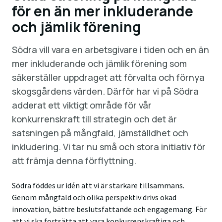
för en än mer inkluderande
och jämlik förening
Södra vill vara en arbetsgivare i tiden och en än
mer inkluderande och jämlik förening som
säkerställer uppdraget att förvalta och förnya
skogsgårdens värden. Därför har vi på Södra
adderat ett viktigt område för vår
konkurrenskraft till strategin och det är
satsningen på mångfald, jämställdhet och
inkludering. Vi tar nu små och stora initiativ för
att främja denna förflyttning.
Södra föddes ur idén att vi är starkare tillsammans.
Genom mångfald och olika perspektiv drivs ökad
innovation, bättre beslutsfattande och engagemang. För
att vi ska fortsätta att vara konkurrenskraftiga och