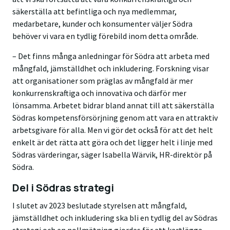
säkerställa att befintliga och nya medlemmar,
medarbetare, kunder och konsumenter väljer Södra
behöver vi vara en tydlig förebild inom detta område.
– Det finns många anledningar för Södra att arbeta med
mångfald, jämställdhet och inkludering. Forskning visar
att organisationer som präglas av mångfald är mer
konkurrenskraftiga och innovativa och därför mer
lönsamma. Arbetet bidrar bland annat till att säkerställa
Södras kompetensförsörjning genom att vara en attraktiv
arbetsgivare för alla. Men vi gör det också för att det helt
enkelt är det rätta att göra och det ligger helt i linje med
Södras värderingar, säger Isabella Wärvik, HR-direktör på
Södra.
Del i Södras strategi
I slutet av 2023 beslutade styrelsen att mångfald,
jämställdhet och inkludering ska bli en tydlig del av Södras