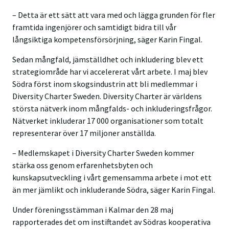
– Detta är ett sätt att vara med och lägga grunden för fler
framtida ingenjörer och samtidigt bidra till vår
långsiktiga kompetensförsörjning, säger Karin Fingal.
Sedan mångfald, jämställdhet och inkludering blev ett
strategiområde har vi accelererat vårt arbete. I maj blev
Södra först inom skogsindustrin att bli medlemmar i
Diversity Charter Sweden. Diversity Charter är världens
största nätverk inom mångfalds- och inkluderingsfrågor.
Nätverket inkluderar 17 000 organisationer som totalt
representerar över 17 miljoner anställda.
– Medlemskapet i Diversity Charter Sweden kommer
stärka oss genom erfarenhetsbyten och
kunskapsutveckling i vårt gemensamma arbete i mot ett
än mer jämlikt och inkluderande Södra, säger Karin Fingal.
Under föreningsstämman i Kalmar den 28 maj
rapporterades det om instiftandet av Södras kooperativa