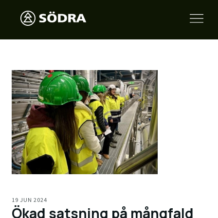
19 JUN 2024
Ökad satsning på mångfald