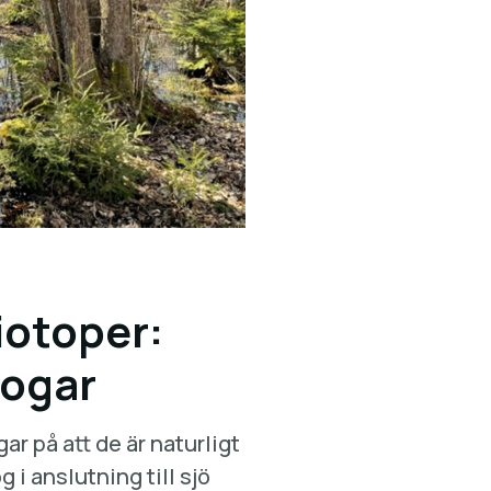
otoper:
kogar
r på att de är naturligt
g i anslutning till sjö