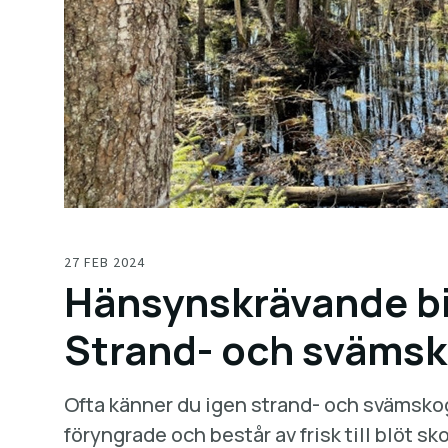
27 FEB 2024
Hänsynskrävande bi
Strand- och sväms
Ofta känner du igen strand- och svämskoga
föryngrade och består av frisk till blöt sko