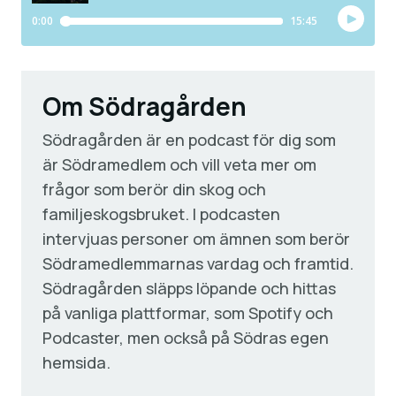
Om Södragården
Södragården är en podcast för dig som
är Södramedlem och vill veta mer om
frågor som berör din skog och
familjeskogsbruket. I podcasten
intervjuas personer om ämnen som berör
Södramedlemmarnas vardag och framtid.
Södragården släpps löpande och hittas
på vanliga plattformar, som Spotify och
Podcaster, men också på Södras egen
hemsida.