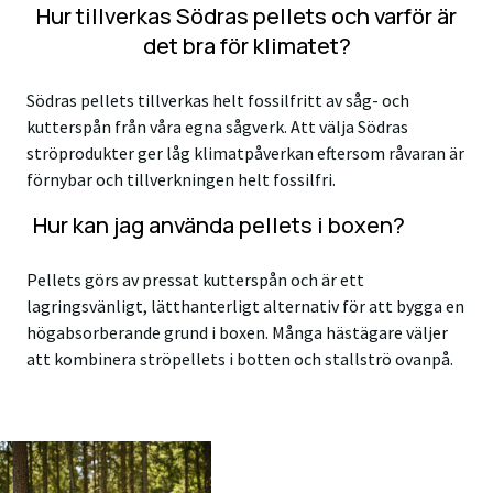
Hur tillverkas Södras pellets och varför är
det bra för klimatet?
Södras pellets tillverkas helt fossilfritt av såg- och
kutterspån från våra egna sågverk. Att välja Södras
ströprodukter ger låg klimatpåverkan eftersom råvaran är
förnybar och tillverkningen helt fossilfri.
Hur kan jag använda pellets i boxen?
Pellets görs av pressat kutterspån och är ett
lagringsvänligt, lätthanterligt alternativ för att bygga en
högabsorberande grund i boxen. Många hästägare väljer
att kombinera ströpellets i botten och stallströ ovanpå.