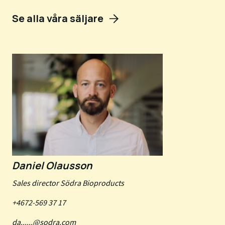
Se alla våra säljare
Daniel Olausson
Sales director Södra Bioproducts
+4672-569 37 17
da......@sodra.com