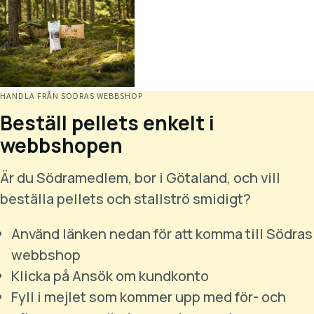
HANDLA FRÅN SÖDRAS WEBBSHOP
Beställ pellets enkelt i
webbshopen
Är du Södramedlem, bor i Götaland, och vill
beställa pellets och stallströ smidigt?
Använd länken nedan för att komma till Södras
webbshop
Klicka på Ansök om kundkonto
Fyll i mejlet som kommer upp med för- och