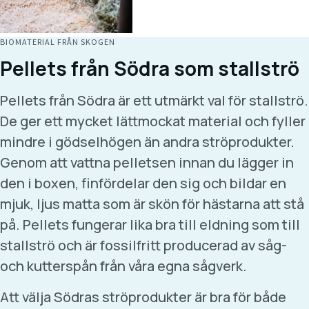
BIOMATERIAL FRÅN SKOGEN
Pellets från Södra som stallströ
Pellets från Södra är ett utmärkt val för stallströ.
De ger ett mycket lättmockat material och fyller
mindre i gödselhögen än andra ströprodukter.
Genom att vattna pelletsen innan du lägger in
den i boxen, finfördelar den sig och bildar en
mjuk, ljus matta som är skön för hästarna att stå
på. Pellets fungerar lika bra till eldning som till
stallströ och är fossilfritt producerad av såg-
och kutterspån från våra egna sågverk.
Att välja Södras ströprodukter är bra för både