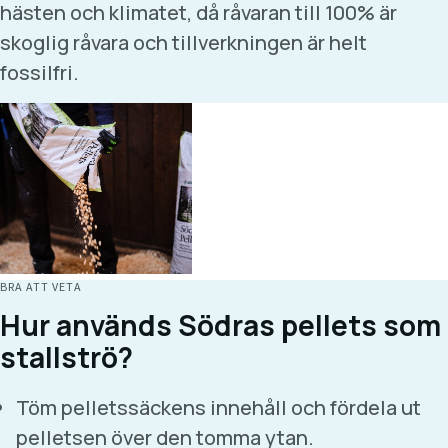
hästen och klimatet, då råvaran till 100% är
skoglig råvara och tillverkningen är helt
fossilfri.
BRA ATT VETA
Hur används Södras pellets som
stallströ?
Töm pelletssäckens innehåll och fördela ut
pelletsen över den tomma ytan.