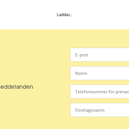
Laddar...
smeddelanden