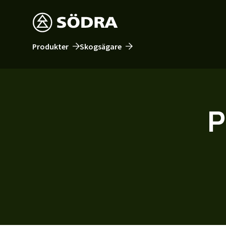
Produkter
Skogsägare
P