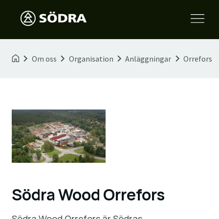
Om oss
Organisation
Anläggningar
Orrefors
Södra Wood Orrefors
Södra Wood Orrefors är Södras