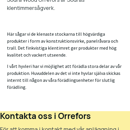
klentimmersågverk.
Här sågar vi de klenaste stockarna till högvärdiga
produkter i form av konstruktionsvirke, panelråvara och
trall. Det finkvistiga klentimret ger produkter med hög
kvalitet och vackert utseende.
I vårt hyvleri har vi möjlighet att förädla stora delar av vår
produktion. Huvuddelen av det vi inte hyvlar själva skickas
internt till någon av våra förädlingsenheter för slutlig
förädling.
Kontakta oss i Orrefors
För att komma i kontakt med vår anläggning i