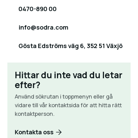
0470-890 00
info@sodra.com
Gösta Edströms väg 6, 352 51 Växjö
Hittar du inte vad du letar
efter?
Använd sökrutan i toppmenyn eller gå
vidare till vår kontaktsida för att hitta rätt
kontaktperson.
Kontakta oss