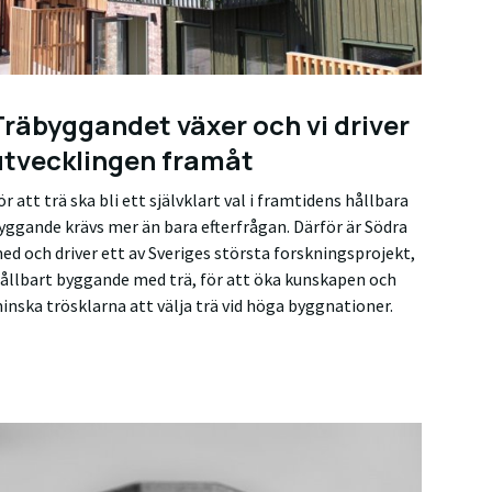
Träbyggandet växer och vi driver
utvecklingen framåt
ör att trä ska bli ett självklart val i framtidens hållbara
yggande krävs mer än bara efterfrågan. Därför är Södra
ed och driver ett av Sveriges största forskningsprojekt,
ållbart byggande med trä, för att öka kunskapen och
inska trösklarna att välja trä vid höga byggnationer.