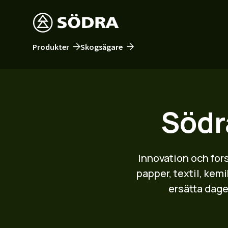
Produkter
Skogsägare
Södr
Innovation och for
papper, textil, kem
ersätta dage