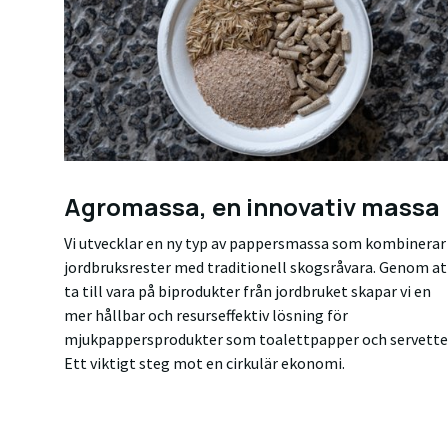
Agromassa, en innovativ massa
Vi utvecklar en ny typ av pappersmassa som kombinerar
jordbruksrester med traditionell skogsråvara. Genom at
ta till vara på biprodukter från jordbruket skapar vi en
mer hållbar och resurseffektiv lösning för
mjukpappersprodukter som toalettpapper och servette
Ett viktigt steg mot en cirkulär ekonomi.