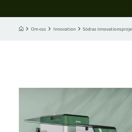
Om oss
Innovation
Södras innovationsproj