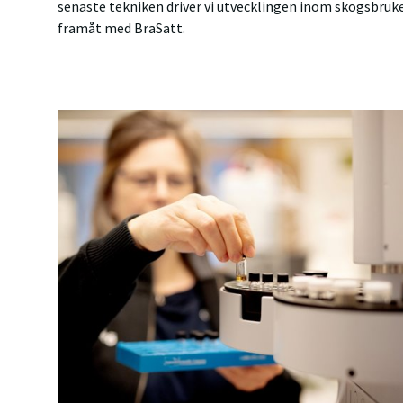
senaste tekniken driver vi utvecklingen inom skogsbruk
framåt med BraSatt.