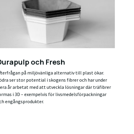
Durapulp och Fresh
fterfrågan på miljövänliga alternativ till plast ökar.
ödra ser stor potential i skogens fibrer och har under
lera år arbetat med att utveckla lösningar där träfibrer
ormas i 3D – exempelvis för livsmedelsförpackningar
ch engångsprodukter.