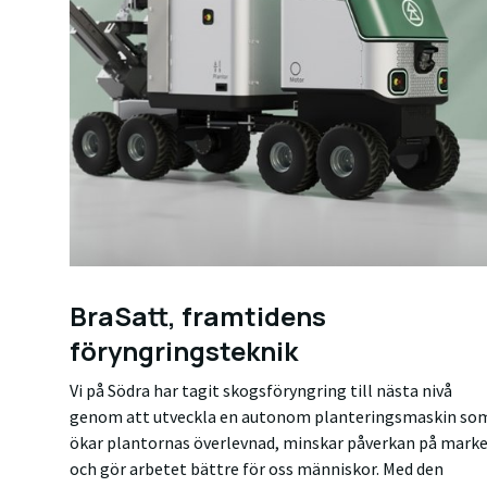
BraSatt, framtidens
föryngringsteknik
Vi på Södra har tagit skogsföryngring till nästa nivå
genom att utveckla en autonom planteringsmaskin so
ökar plantornas överlevnad, minskar påverkan på mark
och gör arbetet bättre för oss människor. Med den