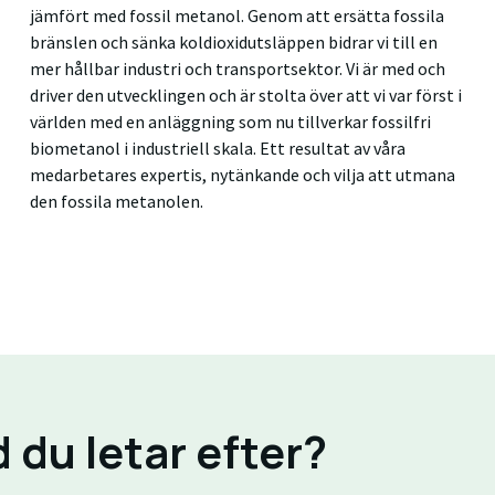
jämfört med fossil metanol. Genom att ersätta fossila
bränslen och sänka koldioxidutsläppen bidrar vi till en
mer hållbar industri och transportsektor. Vi är med och
driver den utvecklingen och är stolta över att vi var först i
världen med en anläggning som nu tillverkar fossilfri
biometanol i industriell skala. Ett resultat av våra
medarbetares expertis, nytänkande och vilja att utmana
den fossila metanolen.
d du letar efter?