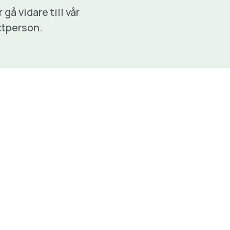
å vidare till vår
aktperson.