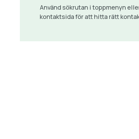
Använd sökrutan i toppmenyn eller g
kontaktsida för att hitta rätt kont