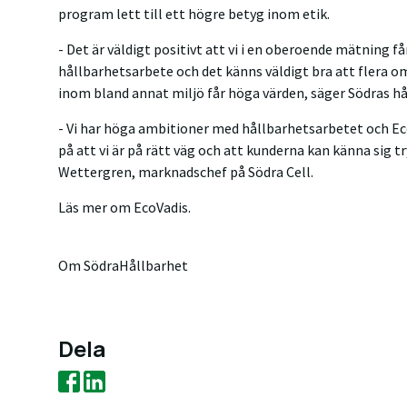
program lett till ett högre betyg inom etik.
- Det är väldigt positivt att vi i en oberoende mätning få
hållbarhetsarbete och det känns väldigt bra att flera omr
inom bland annat miljö får höga värden, säger Södras h
- Vi har höga ambitioner med hållbarhetsarbetet och Eco
på att vi är på rätt väg och att kunderna kan känna sig t
Wettergren, marknadschef på Södra Cell.
Läs mer om EcoVadis.
Om Södra
Hållbarhet
Dela