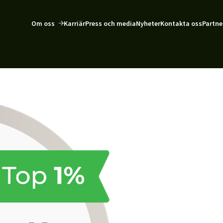
Om oss
Karriär
Press och media
Nyheter
Kontakta oss
Partne