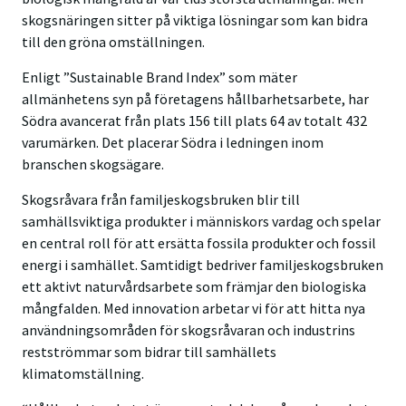
skogsnäringen sitter på viktiga lösningar som kan bidra
till den gröna omställningen.
Enligt ”Sustainable Brand Index” som mäter
allmänhetens syn på företagens hållbarhetsarbete, har
Södra avancerat från plats 156 till plats 64 av totalt 432
varumärken. Det placerar Södra i ledningen inom
branschen skogsägare.
Skogsråvara från familjeskogsbruken blir till
samhällsviktiga produkter i människors vardag och spelar
en central roll för att ersätta fossila produkter och fossil
energi i samhället. Samtidigt bedriver familjeskogsbruken
ett aktivt naturvårdsarbete som främjar den biologiska
mångfalden. Med innovation arbetar vi för att hitta nya
användningsområden för skogsråvaran och industrins
restströmmar som bidrar till samhällets
klimatomställning.