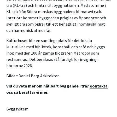
trä (KL-trä) och limträ till byggnationen. Med stomme i
KL-trä från Södra minskas byggnadens klimatavtryck.
Interiört kommer byggnaden präglas av öppna ytor och
synligt trä som bidrar till ett behagligt inomhusklimat
och harmonisk atmosfär.
Kulturhuset
blir en samlingsplats för det lokala
kulturlivet med bibliotek, konsthall och café och byggs
ihop med den 100 år gamla biografen Metropol som
restaureras.
Det beräknas stå färdigt för invigning i
början av 2026.
Bilder: Daniel Berg Arkitekter
Vill du veta mer om hållbart byggande i trä?
Kontakta
oss
så berättar vi mer.
Byggsystem