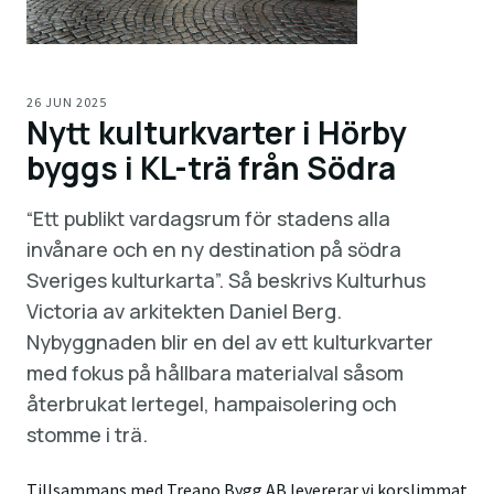
26 JUN 2025
Nytt kulturkvarter i Hörby
byggs i KL-trä från Södra
“Ett publikt vardagsrum för stadens alla
invånare och en ny destination på södra
Sveriges kulturkarta”. Så beskrivs Kulturhus
Victoria av arkitekten Daniel Berg.
Nybyggnaden blir en del av ett kulturkvarter
med fokus på hållbara materialval såsom
återbrukat lertegel, hampaisolering och
stomme i trä.
Tillsammans med Treano Bygg AB levererar vi korslimmat