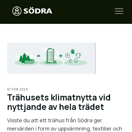
07 FEB 2024
Trähusets klimatnytta vid
nyttjande av hela trädet
Visste du att ett trähus från Södra ger
mervärden i form av uppvärmning, textilier och