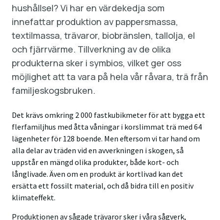
hushållsel? Vi har en värdekedja som
innefattar produktion av pappersmassa,
textilmassa, trävaror, biobränslen, tallolja, el
och fjärrvärme. Tillverkning av de olika
produkterna sker i symbios, vilket ger oss
möjlighet att ta vara på hela vår råvara, trä från
familjeskogsbruken.
Det krävs omkring 2 000 fastkubikmeter för att bygga ett
flerfamiljhus med åtta våningar i korslimmat trä med 64
lägenheter för 128 boende. Men eftersom vi tar hand om
alla delar av träden vid en avverkningen i skogen, så
uppstår en mängd olika produkter, både kort- och
långlivade. Även om en produkt är kortlivad kan det
ersätta ett fossilt material, och då bidra till en positiv
klimateffekt.
Produktionen av sågade trävaror sker i våra sågverk,