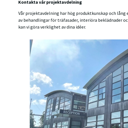
Kontakta vår projektavdelning
Vår projektavdelning har hög produktkunskap och lång 
av behandlingar för träfasader, interiöra beklädnader o
kan vi göra verklighet av dina idéer.