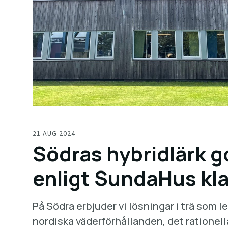
21 AUG 2024
Södras hybridlärk 
enligt SundaHus kl
På Södra erbjuder vi lösningar i trä som le
nordiska väderförhållanden, det ratione