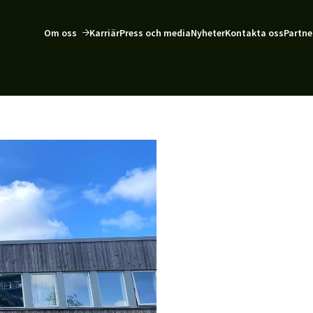
Om oss
Karriär
Press och media
Nyheter
Kontakta oss
Partne