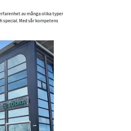
erfarenhet av många olika typer
ch special. Med vår kompetens