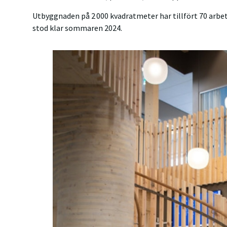
Utbyggnaden på 2 000 kvadratmeter har tillfört 70 arbet
stod klar sommaren 2024.