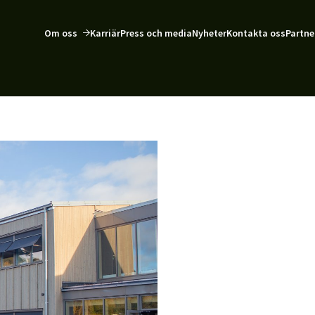
Om oss
Karriär
Press och media
Nyheter
Kontakta oss
Partne