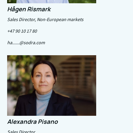
Hågen Rismark
Sales Director, Non-European markets
+47 90 10 17 80
ha......@sodra.com
Alexandra Pisano
Sales Director