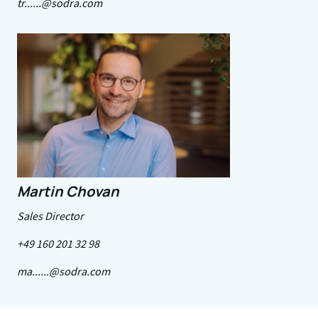
tr......@sodra.com
Martin Chovan
Sales Director
+49 160 201 32 98
ma......@sodra.com