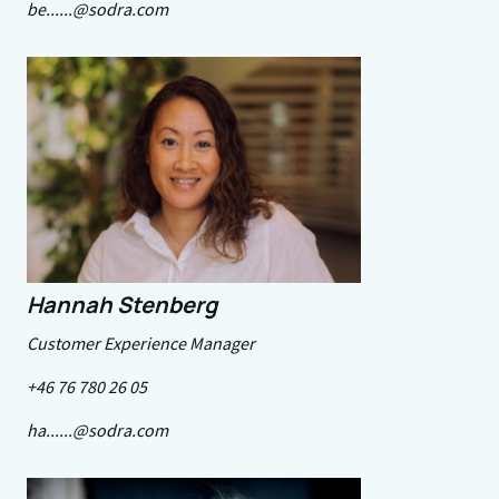
be......@sodra.com
Hannah Stenberg
Customer Experience Manager
+46 76 780 26 05
ha......@sodra.com