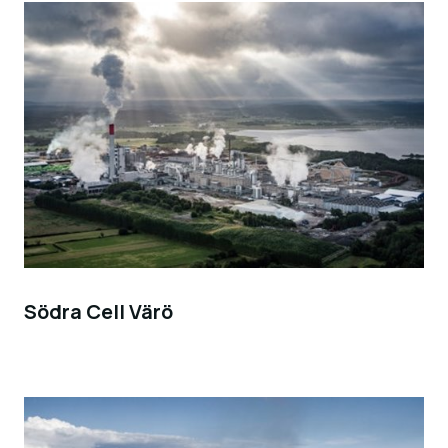
Södra Cell Värö