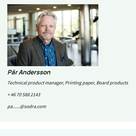
Pär Andersson
Technical product manager, Printing paper, Board products
+ 46 70 588 2143
pa......@sodra.com