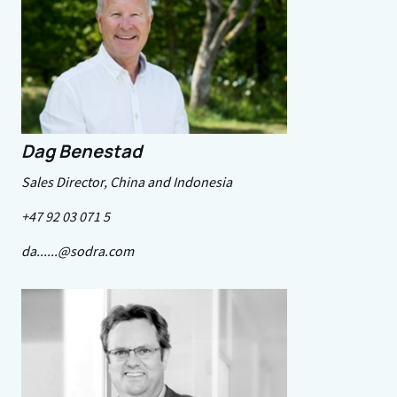
Dag Benestad
Sales Director, China and Indonesia
+47 92 03 071 5
da......@sodra.com