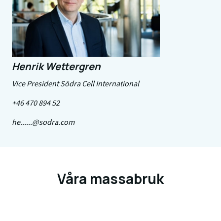
Henrik Wettergren
Vice President Södra Cell International
+46 470 894 52
he......@sodra.com
Våra massabruk