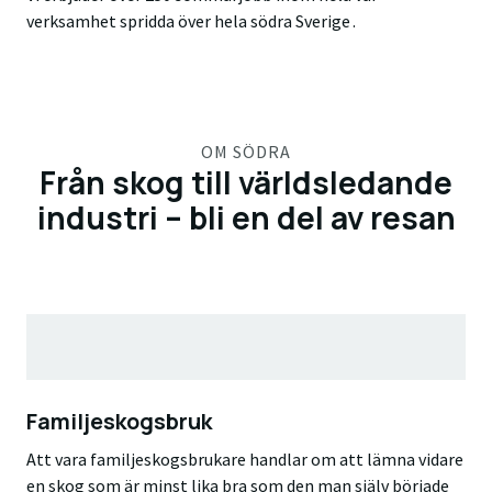
verksamhet spridda över hela södra Sverige .
OM SÖDRA
Från skog till världsledande
industri – bli en del av resan
Familjeskogsbruk
Att vara familjeskogsbrukare handlar om att lämna vidare
en skog som är minst lika bra som den man själv började