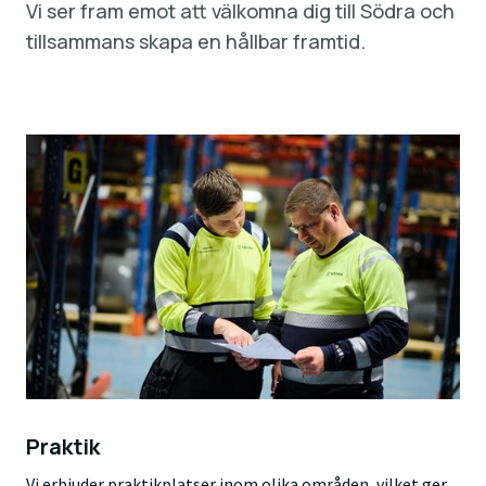
Vi ser fram emot att välkomna dig till Södra och
tillsammans skapa en hållbar framtid.
Praktik
Vi erbjuder praktikplatser inom olika områden, vilket ger