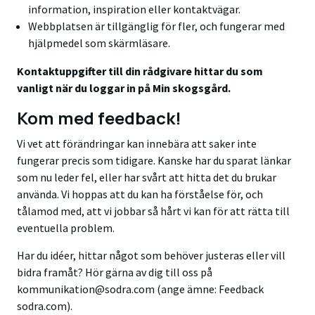
information, inspiration eller kontaktvägar.
Webbplatsen är tillgänglig för fler, och fungerar med
hjälpmedel som skärmläsare.
Kontaktuppgifter till din rådgivare hittar du som
vanligt när du loggar in på Min skogsgård.
Kom med feedback!
Vi vet att förändringar kan innebära att saker inte
fungerar precis som tidigare. Kanske har du sparat länkar
som nu leder fel, eller har svårt att hitta det du brukar
använda. Vi hoppas att du kan ha förståelse för, och
tålamod med, att vi jobbar så hårt vi kan för att rätta till
eventuella problem.
Har du idéer, hittar något som behöver justeras eller vill
bidra framåt? Hör gärna av dig till oss på
kommunikation@sodra.com (ange ämne: Feedback
sodra.com).