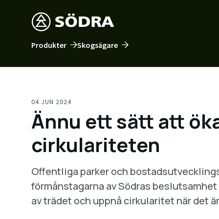
Produkter
Skogsägare
04 JUN 2024
Ännu ett sätt att ök
cirkulariteten
Offentliga parker och bostadsutveckling
förmånstagarna av Södras beslutsamhet 
av trädet och uppnå cirkularitet när det är