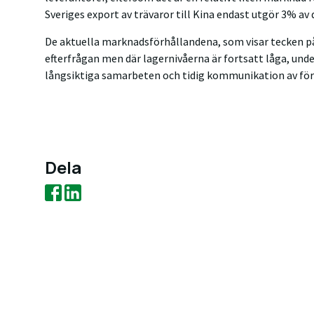
Sveriges export av trävaror till Kina endast utgör 3% av
De aktuella marknadsförhållandena, som visar tecken p
efterfrågan men där lagernivåerna är fortsatt låga, und
långsiktiga samarbeten och tidig kommunikation av fö
Dela