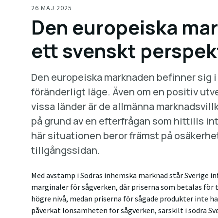
26 MAJ 2025
Den europeiska mar
ett svenskt perspek
Den europeiska marknaden befinner sig i
föränderligt läge. Även om en positiv utv
vissa länder är de allmänna marknadsvill
på grund av en efterfrågan som hittills inte
här situationen beror främst på osäkerh
tillgångssidan.
Med avstamp i Södras inhemska marknad står Sverige in
marginaler för sågverken, där priserna som betalas för
högre nivå, medan priserna för sågade produkter inte har
påverkat lönsamheten för sågverken, särskilt i södra Sv