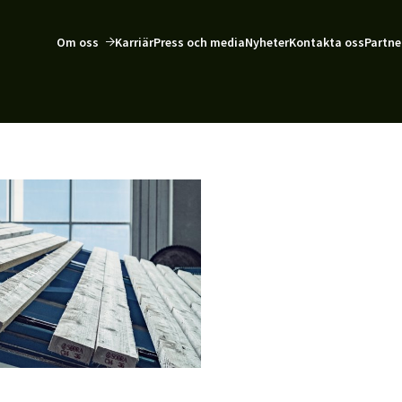
Om oss
Karriär
Press och media
Nyheter
Kontakta oss
Partne